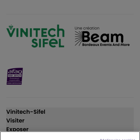
Vinitech-Sifel
Visiter
Exposer