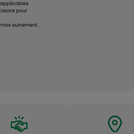
 applicables
isions pour
s mois autrement.