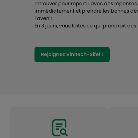
retrouver pour repartir avec des réponses
immédiatement et prendre les bonnes déc
l’avenir.
En 3 jours, vous faites ce qui prendrait de
Rejoignez Vinitech-Sifel !