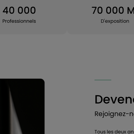
40 000
70 000 M
Professionnels
D'exposition
Deven
Rejoignez-n
Tous les deux an