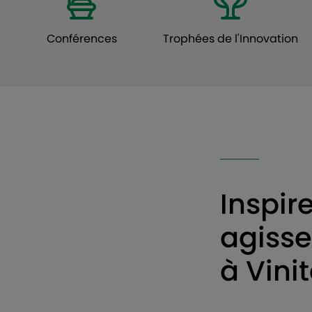
Conférences
Trophées de l'Innovation
Inspir
agisse
à Vini