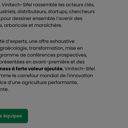
, Vinitech-Sifel rassemble les acteurs clés,
striels, distributeurs, startups, chercheurs
ls pour dessiner ensemble l’avenir des
cole, arboricole et maraîchère.
é d’experts, une offre exhaustive
groécologie, transformation, mise en
gramme de conférences prospectives,
 présentées en avant-première et des
ness à forte valeur ajoutée
, Vinitech-Sifel
mme le carrefour mondial de l'innovation
vice d’une agriculture performante,
ente.
s équipes