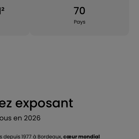
²
70
Pays
ez exposant
ous en 2026
s depuis 1977 à Bordeaux,
cœur mondial