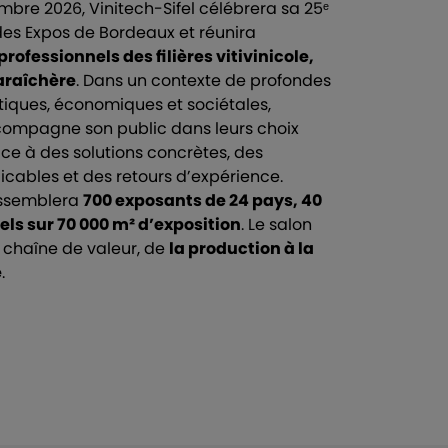
mbre 2026, Vinitech-Sifel célébrera sa 25ᵉ
des Expos de Bordeaux et réunira
rofessionnels des filières vitivinicole,
araîchère
. Dans un contexte de profondes
iques, économiques et sociétales,
ompagne son public dans leurs choix
ce à des solutions concrètes, des
icables et des retours d’expérience.
rassemblera
700 exposants de 24 pays, 40
els sur 70 000 m² d’exposition
. Le salon
a chaîne de valeur, de
la production à la
é
.