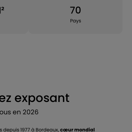
²
70
Pays
ez exposant
ous en 2026
s depuis 1977 à Bordeaux,
cœur mondial