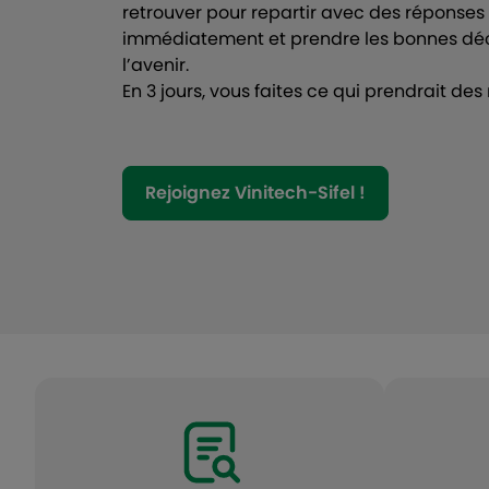
retrouver pour repartir avec des réponses
immédiatement et prendre les bonnes déc
l’avenir.
En 3 jours, vous faites ce qui prendrait de
Rejoignez Vinitech-Sifel !