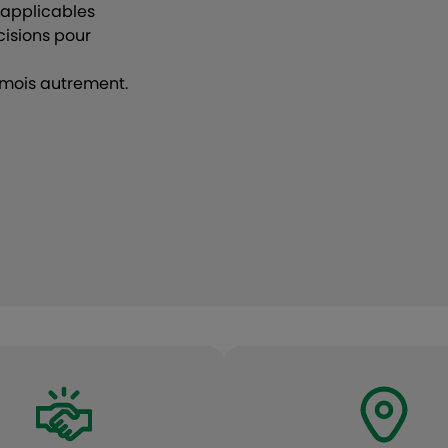
 applicables
isions pour
s mois autrement.