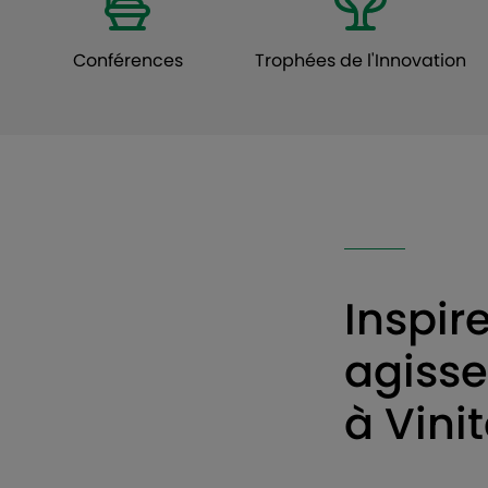
Conférences
Trophées de l'Innovation
Inspir
agisse
à Vini