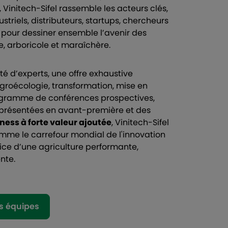
, Vinitech-Sifel rassemble les acteurs clés,
striels, distributeurs, startups, chercheurs
ls pour dessiner ensemble l’avenir des
cole, arboricole et maraîchère.
é d’experts, une offre exhaustive
groécologie, transformation, mise en
gramme de conférences prospectives,
 présentées en avant-première et des
ness à forte valeur ajoutée
, Vinitech-Sifel
mme le carrefour mondial de l'innovation
vice d’une agriculture performante,
ente.
s équipes