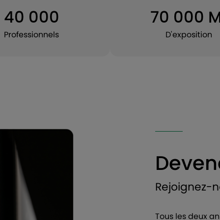
40 000
70 000 M
Professionnels
D'exposition
Deven
Rejoignez-n
Tous les deux an