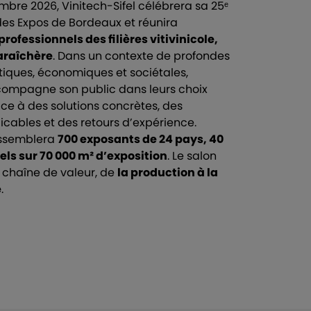
mbre 2026, Vinitech-Sifel célébrera sa 25ᵉ
des Expos de Bordeaux et réunira
rofessionnels des filières vitivinicole,
araîchère
. Dans un contexte de profondes
iques, économiques et sociétales,
ompagne son public dans leurs choix
ce à des solutions concrètes, des
icables et des retours d’expérience.
rassemblera
700 exposants de 24 pays, 40
els sur 70 000 m² d’exposition
. Le salon
a chaîne de valeur, de
la production à la
é
.