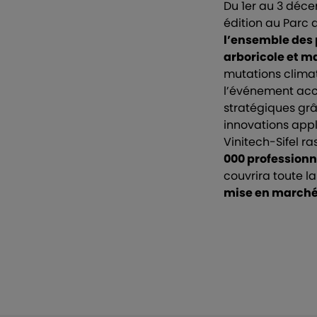
Du 1er au 3 déce
édition au Parc 
l’ensemble des p
arboricole et m
mutations climat
l’événement acc
stratégiques grâ
innovations appl
Vinitech-Sifel 
000 professionn
couvrira toute l
mise en march